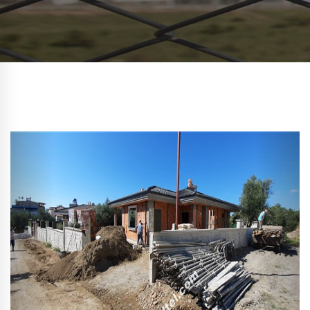
Previous
Next