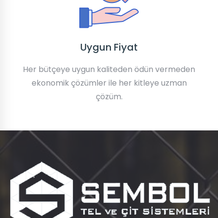
Uygun Fiyat
Her bütçeye uygun kaliteden ödün vermeden
ekonomik çözümler ile her kitleye uzman
çözüm.