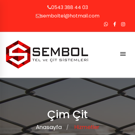
0543 388 44 03
semboltel@hotmail.com
Çim Çit
Anasayfa
Hizmetler