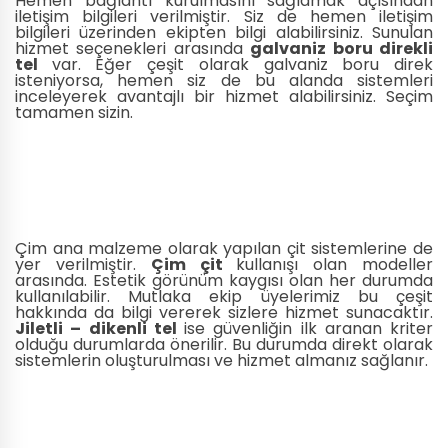
Hemen bağlantı kurulmasını sağlamak açısından
iletişim bilgileri verilmiştir. Siz de hemen iletişim
bilgileri üzerinden ekipten bilgi alabilirsiniz. Sunulan
hizmet seçenekleri arasında
galvaniz boru direkli
tel
var. Eğer çeşit olarak galvaniz boru direk
isteniyorsa, hemen siz de bu alanda sistemleri
inceleyerek avantajlı bir hizmet alabilirsiniz. Seçim
tamamen sizin.
Çim ana malzeme olarak yapılan çit sistemlerine de
yer verilmiştir.
Çim çit
kullanışı olan modeller
arasında. Estetik görünüm kaygısı olan her durumda
kullanılabilir. Mutlaka ekip üyelerimiz bu çeşit
hakkında da bilgi vererek sizlere hizmet sunacaktır.
Jiletli – dikenli tel
ise güvenliğin ilk aranan kriter
olduğu durumlarda önerilir. Bu durumda direkt olarak
sistemlerin oluşturulması ve hizmet almanız sağlanır.