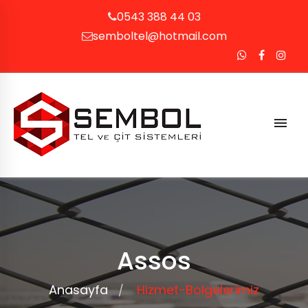
0543 388 44 03
semboltel@hotmail.com
Assos
Anasayfa
Hizmet-Bolgelerimiz