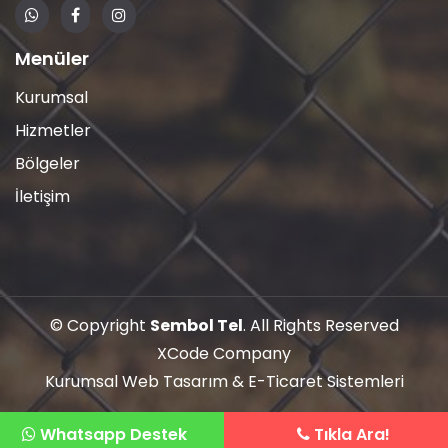
Menüler
Kurumsal
Hizmetler
Bölgeler
İletişim
© Copyright
Sembol Tel
. All Rights Reserved
XCode Company
Kurumsal Web Tasarım
&
E-Ticaret Sistemleri
Whatsapp Destek
Tıkla Ara!